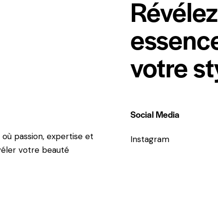
Révélez
essence
votre st
Social Media
 où passion, expertise et
Instagram
véler votre beauté