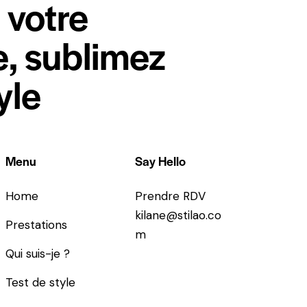
 votre
, sublimez
yle
Menu
Say Hello
Home
Prendre RDV
kilane@stilao.co
Prestations
m
Qui suis-je ?
Test de style