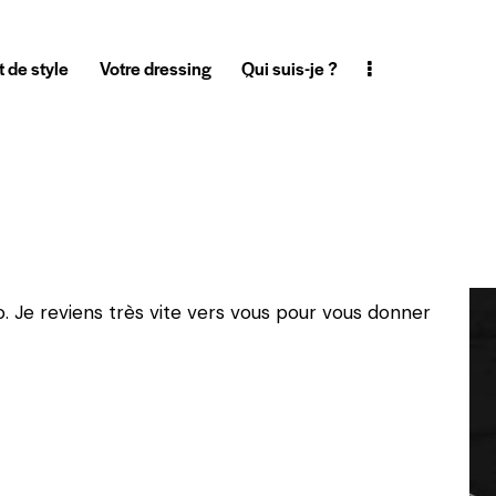
t de style
Votre dressing
Qui suis-je ?
o. Je reviens très vite vers vous pour vous donner