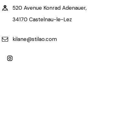
520 Avenue Konrad Adenauer,
34170 Castelnau-le-Lez
kilane@stilao.com