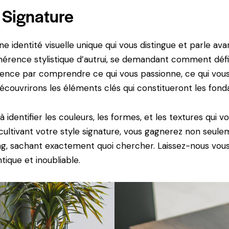
 Signature
ne identité visuelle unique qui vous distingue et parle av
hérence stylistique d’autrui, se demandant comment défini
ence par comprendre ce qui vous passionne, ce qui vous 
couvrirons les éléments clés qui constitueront les fonda
 identifier les couleurs, les formes, et les textures qui
 cultivant votre style signature, vous gagnerez non seul
ing, sachant exactement quoi chercher. Laissez-nous vou
tique et inoubliable.