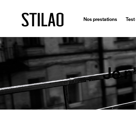
Nos prestations
Test 
Je n