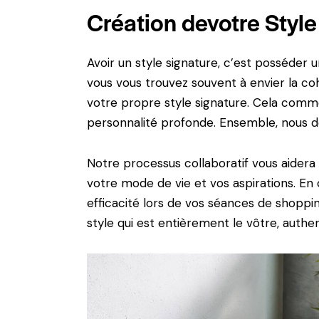
Création devotre Style
Avoir un style signature, c’est posséder u
vous vous trouvez souvent à envier la co
votre propre style signature. Cela comm
personnalité profonde. Ensemble, nous dé
Notre processus collaboratif vous aidera à
votre mode de vie et vos aspirations. En
efficacité lors de vos séances de shopp
style qui est entièrement le vôtre, authen