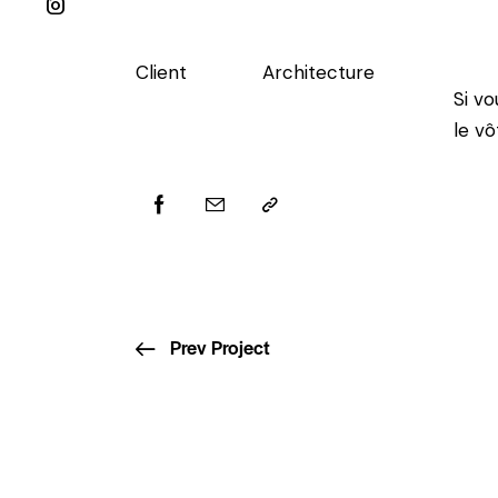
Client
Architecture
Si v
le vô
Prev Project