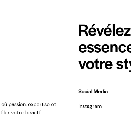
Révélez
essence
votre st
Social Media
 où passion, expertise et
Instagram
véler votre beauté