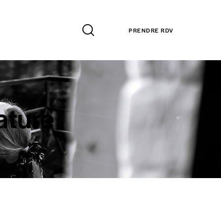
PRENDRE RDV
ature