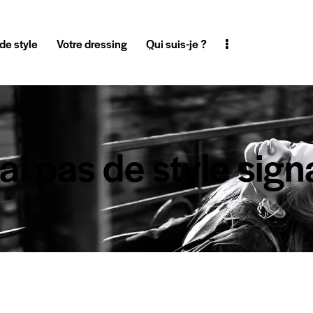
de style
Votre dressing
Qui suis-je ?
’ai pas de style sign